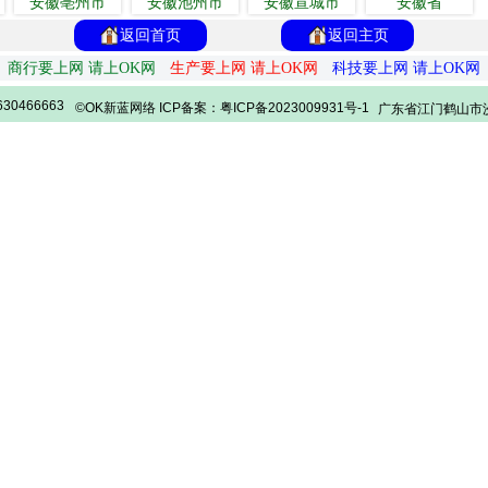
安徽亳州市
安徽池州市
安徽宣城市
安徽省
返回首页
返回主页
商行要上网 请上OK网
生产要上网 请上OK网
科技要上网 请上OK网
30466663
©OK新蓝网络 ICP备案：粤ICP备2023009931号-1
广东省江门鹤山市沙