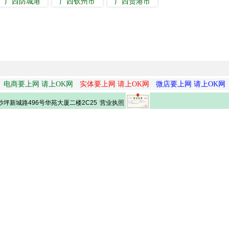
广西防城港
广西钦州市
广西贵港市
电商要上网 请上OK网
实体要上网 请上OK网
微店要上网 请上OK网
营业执照
坪新城路496号华苑大厦二楼2C25