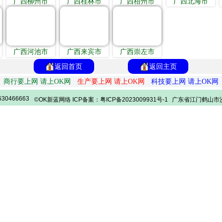
广西柳州市
广西桂林市
广西梧州市
广西北海市
广西河池市
广西来宾市
广西崇左市
返回首页
返回主页
商行要上网 请上OK网
生产要上网 请上OK网
科技要上网 请上OK网
30466663
©OK新蓝网络 ICP备案：粤ICP备2023009931号-1
广东省江门鹤山市沙