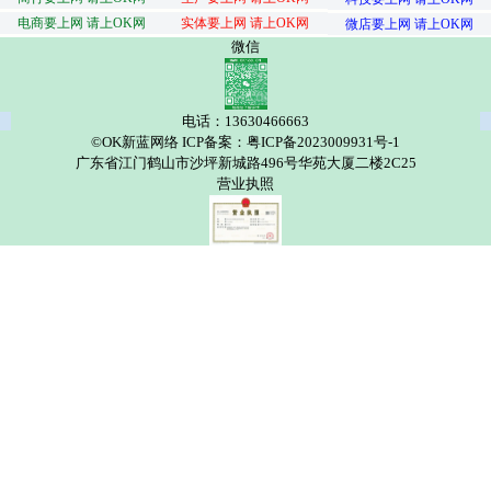
电商要上网 请上OK网
实体要上网 请上OK网
微店要上网 请上OK网
微信
电话：13630466663
©OK新蓝网络 ICP备案：粤ICP备2023009931号-1
广东省江门鹤山市沙坪新城路496号华苑大厦二楼2C25
营业执照